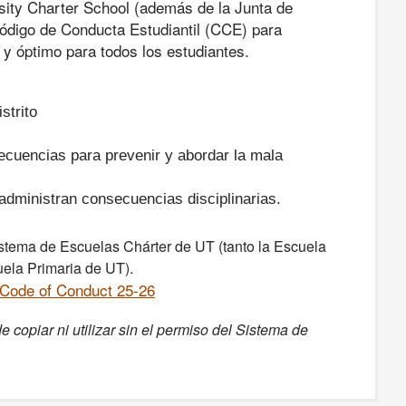
sity Charter School (además de la Junta de
Código de Conducta Estudiantil (CCE) para
y óptimo para todos los estudiantes.
strito
ecuencias para prevenir y abordar la mala
administran consecuencias disciplinarias.
stema de Escuelas Chárter de UT (tanto la Escuela
ela Primaria de UT).
Code of Conduct 25-26
copiar ni utilizar sin el permiso del Sistema de