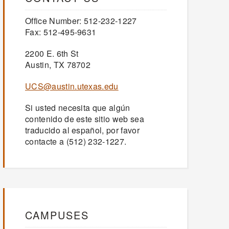
Office Number: 512-232-1227
Fax: 512-495-9631
2200 E. 6th St
Austin, TX 78702
UCS@austin.utexas.edu
Si usted necesita que algún
contenido de este sitio web sea
traducido al español, por favor
contacte a (512) 232-1227.
CAMPUSES