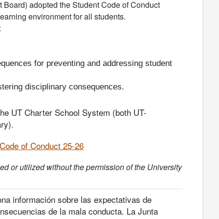
t Board) adopted the Student Code of Conduct
earning environment for all students.
:
equences for preventing and addressing student
stering disciplinary consequences.
the UT Charter School System (both UT-
ry).
Code of Conduct 25-26
 or utilized without the permission of the University
ona información sobre las expectativas de
onsecuencias de la mala conducta. La Junta