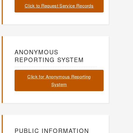
Click to Request Service Records
ANONYMOUS
REPORTING SYSTEM
Click for Anonymous Reporting
System
PUBLIC INFORMATION