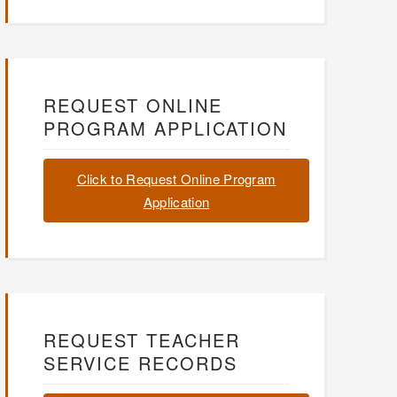
REQUEST ONLINE
PROGRAM APPLICATION
Click to Request Online Program
Application
REQUEST TEACHER
SERVICE RECORDS