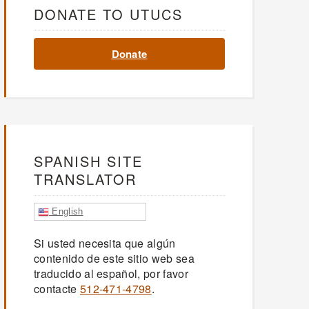
DONATE TO UTUCS
Donate
SPANISH SITE
TRANSLATOR
English
Si usted necesita que algún
contenido de este sitio web sea
traducido al español, por favor
contacte
512-471-4798
.