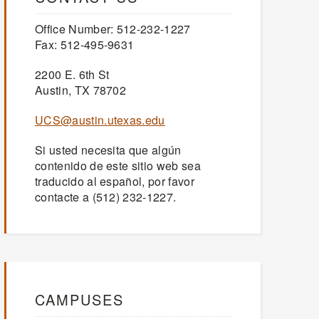
Office Number: 512-232-1227
Fax: 512-495-9631
2200 E. 6th St
Austin, TX 78702
UCS@austin.utexas.edu
Si usted necesita que algún
contenido de este sitio web sea
traducido al español, por favor
contacte a (512) 232-1227.
CAMPUSES