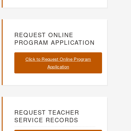
REQUEST ONLINE
PROGRAM APPLICATION
Click to Request Online Program
Application
REQUEST TEACHER
SERVICE RECORDS