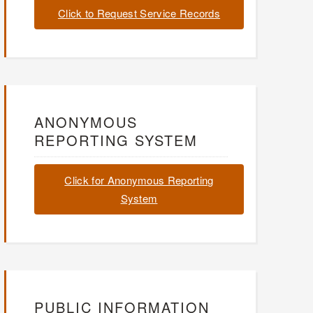
Click to Request Service Records
ANONYMOUS
REPORTING SYSTEM
Click for Anonymous Reporting
System
PUBLIC INFORMATION