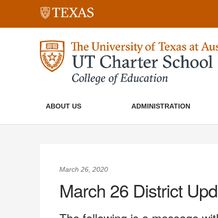
ABOUT US
ADMINISTRATION
March 26, 2020
March 26 District Upd
The following is a message with