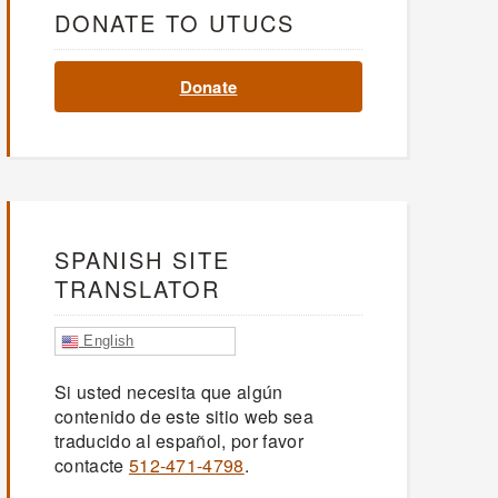
DONATE TO UTUCS
Donate
SPANISH SITE
TRANSLATOR
English
Si usted necesita que algún
contenido de este sitio web sea
traducido al español, por favor
contacte
512-471-4798
.